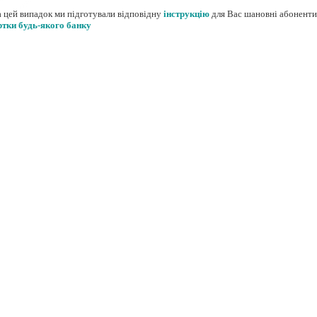
 цей випадок ми підготували відповідну
інструкцію
для Вас шановні абонент
ртки будь-якого банку