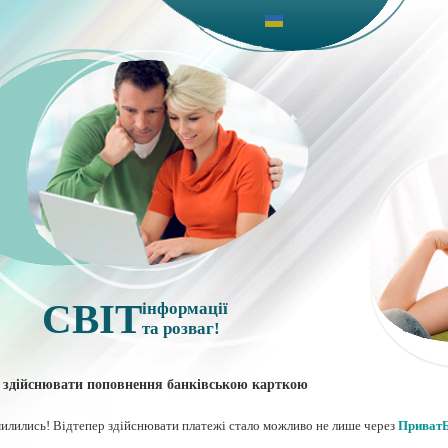
СВІТ
інформації
та розваг!
 здійснювати поповнення банківською карткою
милились! Відтепер здійснювати платежі стало можливо не лише через
Приват