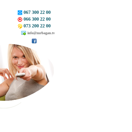
067 300 22 00
066 300 22 00
073 200 22 00
info@zurbagan.tv