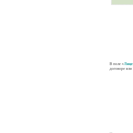
В поле «
Лице
договоре или 