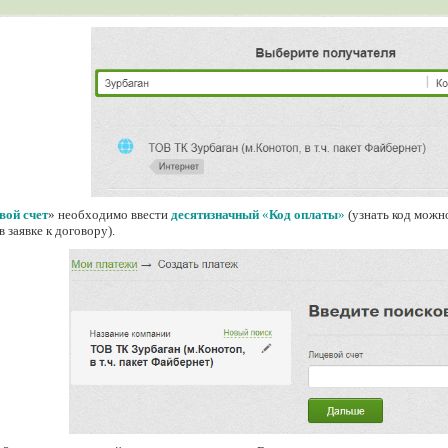
вой счет
» необходимо ввести
десятизначный
«
Код оплаты
»
(узнать код можн
в заявке к договору).