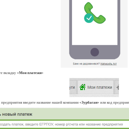
е вкладку «
Мои платежи
»
а предприятия введите название нашей компании «
Зурбаган
» или код предпри